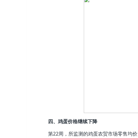
四、鸡蛋价格继续下降
第22周，所监测的鸡蛋农贸市场零售均价为每5