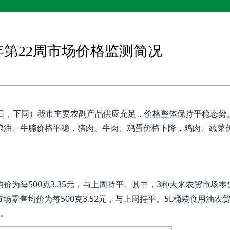
5年第22周市场价格监测简况
0日，下同）我市主要农副产品供应充足，价格整体保持平稳态势
比，粮油、牛腩价格平稳，猪肉、牛肉、鸡蛋价格下降，鸡肉、蔬菜
为每500克3.35元，与上周持平。其中，3种大米农贸市场零
市场零售均价为每500克3.52元，与上周持平。5L桶装食用油农
%。