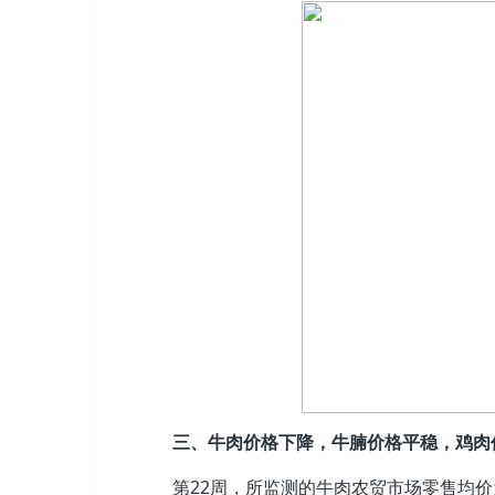
三、牛肉价格下降，牛腩价格平稳，鸡肉
第22周，所监测的牛肉农贸市场零售均价为每5