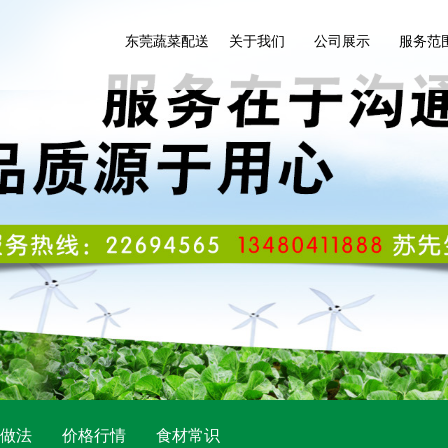
东莞蔬菜配送
关于我们
公司展示
服务范
做法
价格行情
食材常识