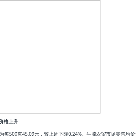
价格上升
00克45.09元，较上周下降0.24%。牛腩农贸市场零售均价