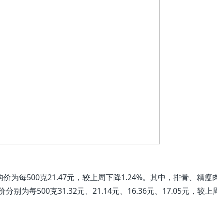
每500克21.47元，较上周下降1.24%。其中，排骨、精瘦
每500克31.32元、21.14元、16.36元、17.05元，较上