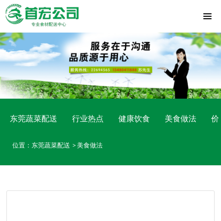
东莞蔬菜配送
行业热点
健康饮食
美食做法
价
位置：
东莞蔬菜配送
美食做法
>