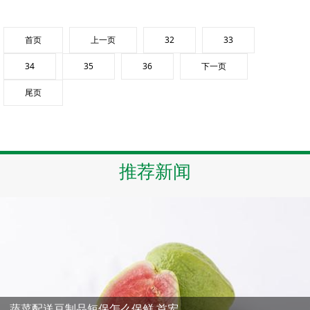
首页
上一页
32
33
34
35
36
下一页
尾页
推荐新闻
蔬菜配送豆制品短保怎么保鲜 首宏...