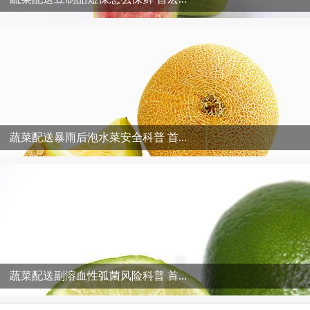
蔬菜配送暴雨后泡水菜安全科普 首...
蔬菜配送副溶血性弧菌风险科普 首...